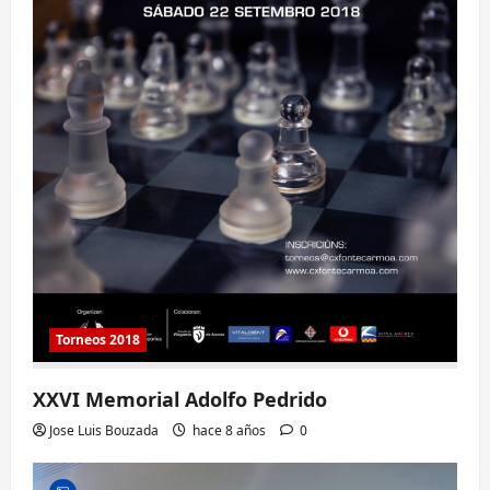
Torneos 2018
XXVI Memorial Adolfo Pedrido
Jose Luis Bouzada
hace 8 años
0