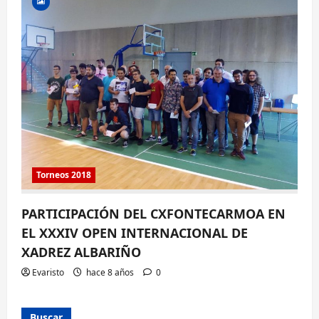
Torneos 2018
PARTICIPACIÓN DEL CXFONTECARMOA EN
EL XXXIV OPEN INTERNACIONAL DE
XADREZ ALBARIÑO
Evaristo
hace 8 años
0
Buscar