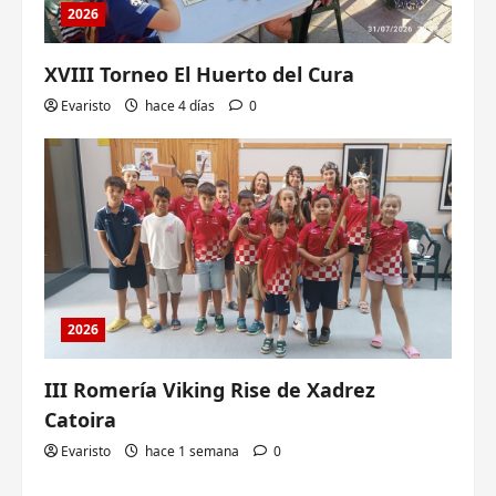
2026
XVIII Torneo El Huerto del Cura
Evaristo
hace 4 días
0
2026
III Romería Viking Rise de Xadrez
Catoira
Evaristo
hace 1 semana
0