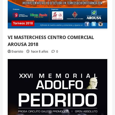
Torneos 2018
VI MASTERCHESS CENTRO COMERCIAL
AROUSA 2018
Evaristo
hace 8 años
0