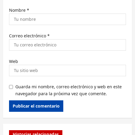
a
Nombre
*
s
Correo electrónico
*
Web
Guarda mi nombre, correo electrónico y web en este
navegador para la próxima vez que comente.
Alternative:
Historias relacionadas