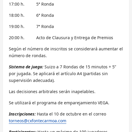
17:00 h. 5ª Ronda
18:00 h. 6ª Ronda
19:00 h. 7ª Ronda
20:00 h. Acto de Clausura y Entrega de Premios
Según el número de inscritos se considerará aumentar el
número de rondas.
Sistema de juego:
Suizo a 7 Rondas de 15 minutos + 5”
por jugada. Se aplicará el artículo A4 (partidas sin
supervisión adecuada).
Las decisiones arbitrales serán inapelables.
Se utilizará el programa de emparejamiento VEGA.
Inscripciones:
Hasta el 10 de octubre en el correo
torneos@cxfontecarmoa.com
Participantes:
Hasta un máximo de 100 jugadores