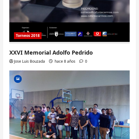
Torneos 2018
XXVI Memorial Adolfo Pedrido
Jose Luis Bouzada
hace 8 años
0