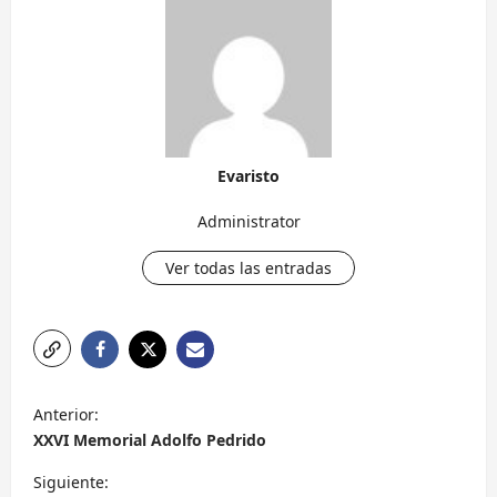
Evaristo
Administrator
Ver todas las entradas
N
Anterior:
a
XXVI Memorial Adolfo Pedrido
v
Siguiente: