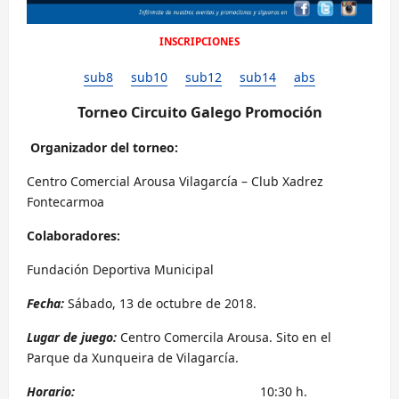
INSCRIPCIONES
sub8
sub10
sub12
sub14
abs
Torneo Circuito Galego Promoción
Organizador del torneo:
Centro Comercial Arousa Vilagarcía – Club Xadrez
Fontecarmoa
Colaboradores:
Fundación Deportiva Municipal
Fecha:
Sábado, 13 de octubre de 2018.
Lugar de juego:
Centro Comercila Arousa. Sito en el
Parque da Xunqueira de Vilagarcía.
Horario:
10:30 h.