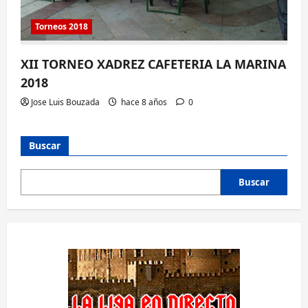
Torneos 2018
XII TORNEO XADREZ CAFETERIA LA MARINA
2018
Jose Luis Bouzada
hace 8 años
0
Buscar
Buscar