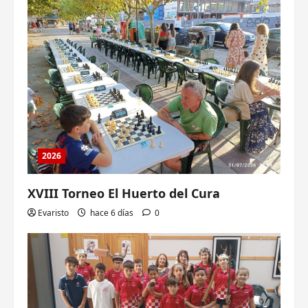
2026
XVIII Torneo El Huerto del Cura
Evaristo
hace 6 días
0