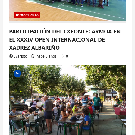
Torneos 2018
PARTICIPACIÓN DEL CXFONTECARMOA EN
EL XXXIV OPEN INTERNACIONAL DE
XADREZ ALBARIÑO
Evaristo
hace 8 años
0