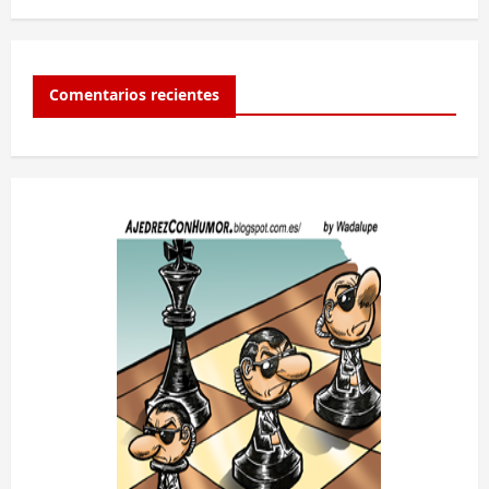
Comentarios recientes