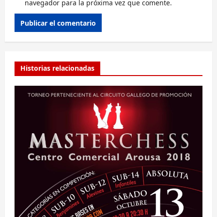
navegador para la próxima vez que comente.
Alternative:
Historias relacionadas