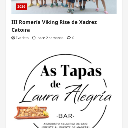
2026
III Romería Viking Rise de Xadrez
Catoira
Evaristo
hace 2 semanas
0