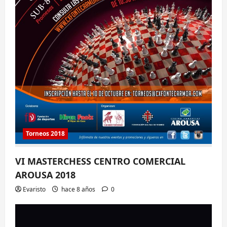
Torneos 2018
VI MASTERCHESS CENTRO COMERCIAL
AROUSA 2018
Evaristo
hace 8 años
0