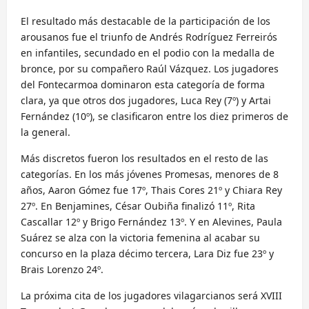
El resultado más destacable de la participación de los
arousanos fue el triunfo de Andrés Rodríguez Ferreirós
en infantiles, secundado en el podio con la medalla de
bronce, por su compañero Raúl Vázquez. Los jugadores
del Fontecarmoa dominaron esta categoría de forma
clara, ya que otros dos jugadores, Luca Rey (7º) y Artai
Fernández (10º), se clasificaron entre los diez primeros de
la general.
Más discretos fueron los resultados en el resto de las
categorías. En los más jóvenes Promesas, menores de 8
años, Aaron Gómez fue 17º, Thais Cores 21º y Chiara Rey
27º. En Benjamines, César Oubiña finalizó 11º, Rita
Cascallar 12º y Brigo Fernández 13º. Y en Alevines, Paula
Suárez se alza con la victoria femenina al acabar su
concurso en la plaza décimo tercera, Lara Diz fue 23º y
Brais Lorenzo 24º.
La próxima cita de los jugadores vilagarcianos será XVIII