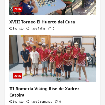
2026
XVIII Torneo El Huerto del Cura
Evaristo
hace 7 días
0
2026
III Romería Viking Rise de Xadrez
Catoira
Evaristo
hace 2 semanas
0