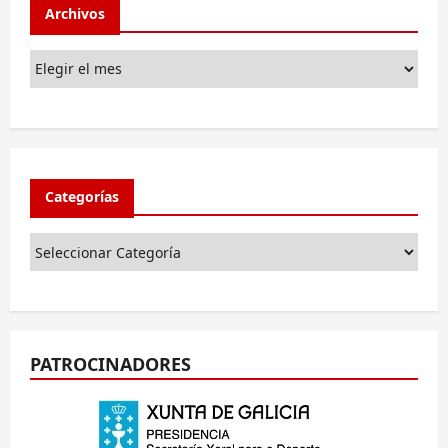
Archivos
Categorías
PATROCINADORES