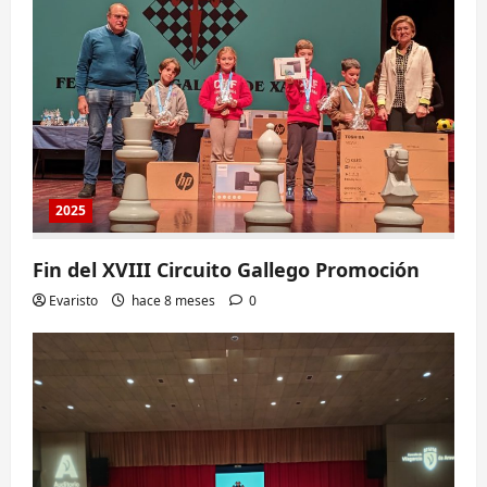
2025
Fin del XVIII Circuito Gallego Promoción
Evaristo
hace 8 meses
0