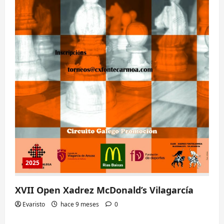
2025
XVII Open Xadrez McDonald’s Vilagarcía
Evaristo
hace 9 meses
0