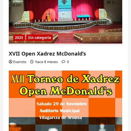
2025
Sin categoría
XVII Open Xadrez McDonald’s
Evaristo
hace 8 meses
0