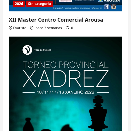
2026
Sin categoría
XII Master Centro Comercial Arousa
Evaristo
hace 3 semanas
0