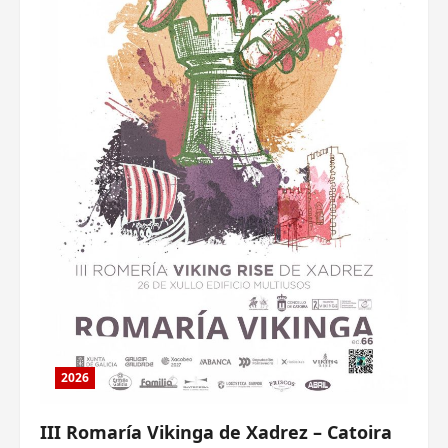
2026
III Romaría Vikinga de Xadrez – Catoira