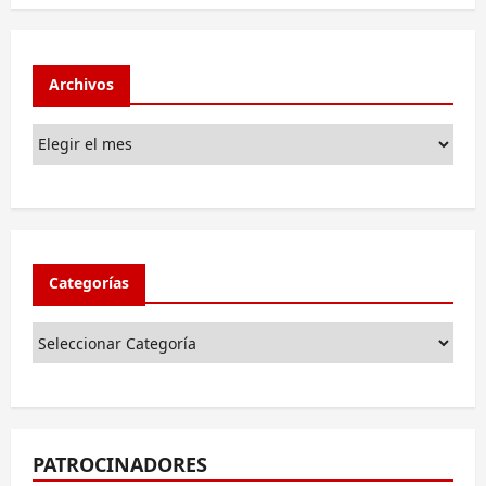
Archivos
Categorías
PATROCINADORES