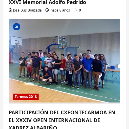
XXVI Memorial Adolfo Pedrido
Jose Luis Bouzada
hace 8 años
0
Torneos 2018
PARTICIPACIÓN DEL CXFONTECARMOA EN
EL XXXIV OPEN INTERNACIONAL DE
XADREZ ALBARIÑO