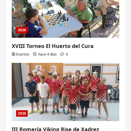
2026
XVIII Torneo El Huerto del Cura
Evaristo
hace 4 días
0
2026
III Romería Viking Rise de Xadrez