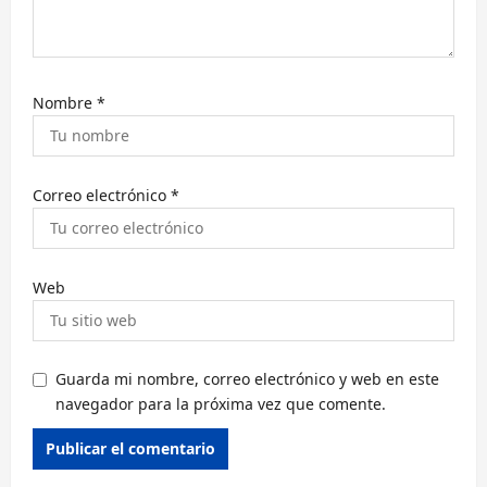
a
d
a
Nombre
*
s
Correo electrónico
*
Web
Guarda mi nombre, correo electrónico y web en este
navegador para la próxima vez que comente.
Alternative: