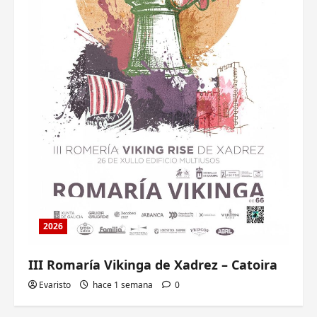
2026
III Romaría Vikinga de Xadrez – Catoira
Evaristo
hace 1 semana
0