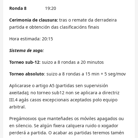
Ronda 8
19:20
Cerimonia de clausura:
tras o remate da derradeira
partida e obtención das clasificacións finais
Hora estimada: 20:15
Sistema de xogo:
Torneo sub-12
: suizo a 8 rondas a 20 minutos
Torneo absoluto
: suizo a 8 rondas a 15 min + 5 seg/mov
Aplicarase o artigo A5 (partidas sen supervisión
axeitada); no torneo sub12 non se aplicara a directriz
III.4 agás casos excepcionais aceptados polo equipo
arbitral.
Pregámosvos que manteñades os móviles apagados ou
en silencio. Se algún fixera calquera ruido o xogador
perderá a partida. O acabar as partidas teremos tamén