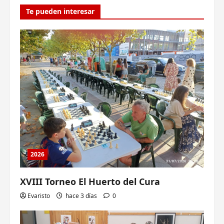
Te pueden interesar
2026
XVIII Torneo El Huerto del Cura
Evaristo
hace 3 días
0