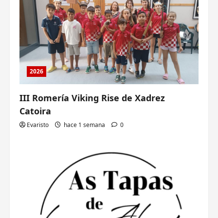
2026
III Romería Viking Rise de Xadrez
Catoira
Evaristo
hace 1 semana
0