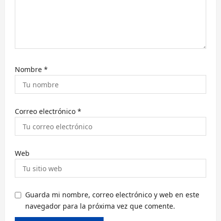
t
r
a
d
a
Nombre
*
s
Correo electrónico
*
Web
Guarda mi nombre, correo electrónico y web en este
navegador para la próxima vez que comente.