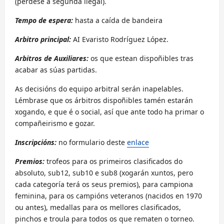
(pérdese á segunda ilegal).
Tempo de espera:
hasta a caída de bandeira
Arbitro principal:
AI Evaristo Rodríguez López.
Arbitros de Auxiliares:
os que estean dispoñibles tras
acabar as súas partidas.
As decisións do equipo arbitral serán inapelables.
Lémbrase que os árbitros dispoñibles tamén estarán
xogando, e que é o social, así que ante todo ha primar o
compañeirismo e gozar.
Inscripcións:
no formulario deste
enlace
Premios:
trofeos para os primeiros clasificados do
absoluto, sub12, sub10 e sub8 (xogarán xuntos, pero
cada categoría terá os seus premios), para campiona
feminina, para os campións veteranos (nacidos en 1970
ou antes), medallas para os mellores clasificados,
pinchos e troula para todos os que rematen o torneo.