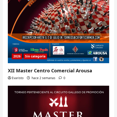
2026
Sin categoría
XII Master Centro Comercial Arousa
Evaristo
hace 2 semanas
0