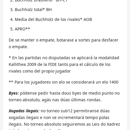
Buchholz total* BH
Media del Buchholz de los rivales* AOB
APRO**
De se manter o empate, botarase a sortes para desfacer
o empate.
* En las partidas no disputadas se aplicará la modalidad
Kallithea 2009 de la FIDE tanto para el cálculo de los
rivales como del propio jugador
** Para los jugadores sin elo se considerará un elo 1400
Byes:
pódense pedir hasta dous byes de medio punto no
torneo absoluto, agás nas dúas últimas rondas.
Xogadas ilegais:
no torneo sub12 permitiranse dúas
xogadas ilegais e non se incrementará tempo polas
ilegais. No torneo absoluto seguiremos as Leis do Xadrez