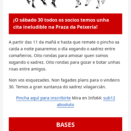
¡O sábado 30 todos os socios temos unha
cita ineludible na Praza da Peixería!
A partir das 11 da mañá e hasta que remate o pincho xa
caida a noite pasaremos o día xogando o xadrez entre
comañeiros. Oito rondas para amosar quen somos
xogando o xadrez. Oito rondas para gozar e botar unhas
risas entre amigos.
Non vos esquezades. Non fagades plans para o vindeiro
30. Temos a gran xuntanza do xadrez vilagarcián.
Pincha aquí para inscribirte
Mira en Info64:
sub12
absoluto
BASES