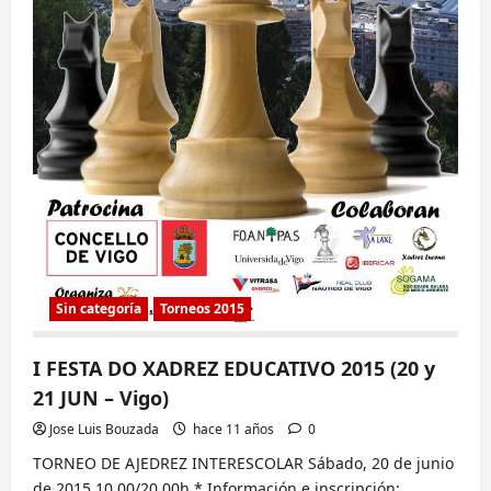
Sin categoría
Torneos 2015
I FESTA DO XADREZ EDUCATIVO 2015 (20 y
21 JUN – Vigo)
Jose Luis Bouzada
hace 11 años
0
TORNEO DE AJEDREZ INTERESCOLAR Sábado, 20 de junio
de 2015 10.00/20.00h * Información e inscripción: