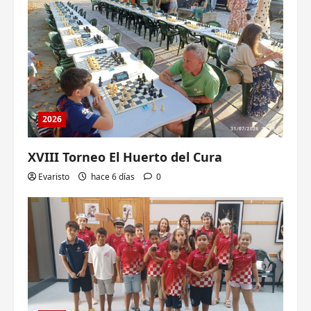
2026
XVIII Torneo El Huerto del Cura
Evaristo
hace 6 días
0