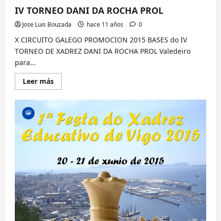
IV TORNEO DANI DA ROCHA PROL
Jose Luis Bouzada
hace 11 años
0
X CIRCUITO GALEGO PROMOCION 2015 BASES do IV
TORNEO DE XADREZ DANI DA ROCHA PROL Valedeiro
para...
Lee
Leer más
más
sobre
IV
TORNEO
DANI
DA
ROCHA
PROL