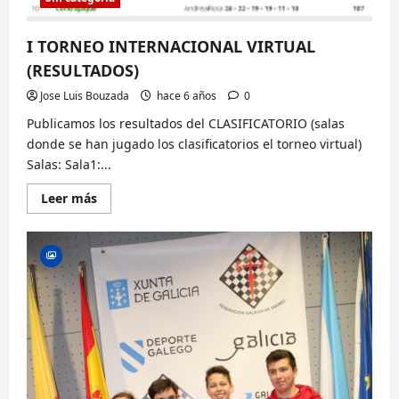
I TORNEO INTERNACIONAL VIRTUAL
(RESULTADOS)
Jose Luis Bouzada
hace 6 años
0
Publicamos los resultados del CLASIFICATORIO (salas
donde se han jugado los clasificatorios el torneo virtual)
Salas: Sala1:...
Lee
Leer más
más
sobre
I
TORNEO
INTERNACIONAL
VIRTUAL
(RESULTADOS)