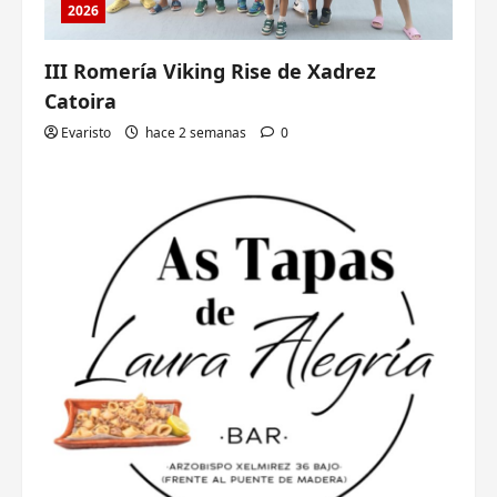
2026
III Romería Viking Rise de Xadrez
Catoira
Evaristo
hace 2 semanas
0