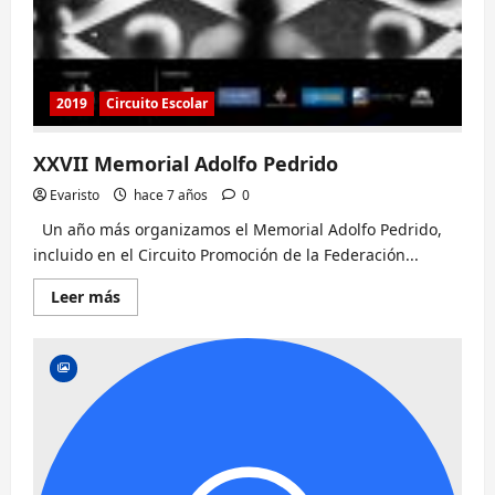
2019
Circuito Escolar
XXVII Memorial Adolfo Pedrido
Evaristo
hace 7 años
0
Un año más organizamos el Memorial Adolfo Pedrido,
incluido en el Circuito Promoción de la Federación...
Lee
Leer más
más
sobre
XXVII
Memorial
Adolfo
Pedrido