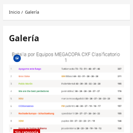
principal
Inicio
Galería
Galería
Sin categoría