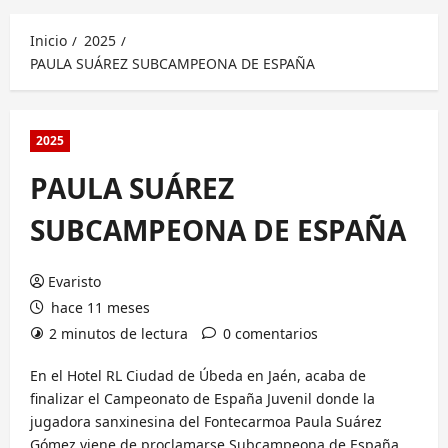
principal
Inicio
2025
PAULA SUÁREZ SUBCAMPEONA DE ESPAÑA
2025
PAULA SUÁREZ
SUBCAMPEONA DE ESPAÑA
Evaristo
hace 11 meses
2 minutos de lectura
0 comentarios
En el Hotel RL Ciudad de Úbeda en Jaén, acaba de
finalizar el Campeonato de España Juvenil donde la
jugadora sanxinesina del Fontecarmoa Paula Suárez
Gómez viene de proclamarse Subcampeona de España,