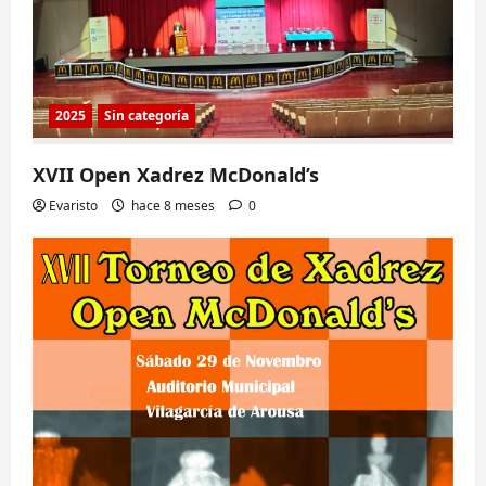
2025
Sin categoría
XVII Open Xadrez McDonald’s
Evaristo
hace 8 meses
0