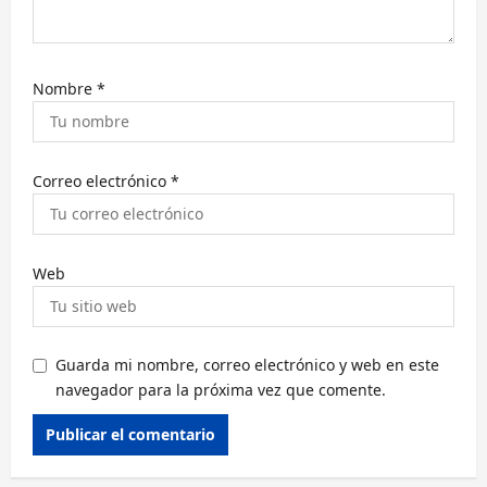
a
d
a
Nombre
*
s
Correo electrónico
*
Web
Guarda mi nombre, correo electrónico y web en este
navegador para la próxima vez que comente.
Alternative: