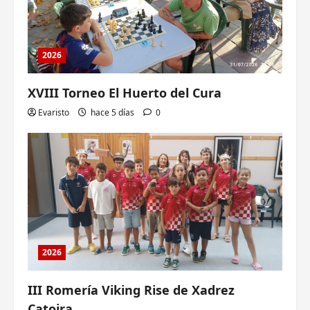
2026
XVIII Torneo El Huerto del Cura
Evaristo
hace 5 días
0
2026
III Romería Viking Rise de Xadrez
Catoira