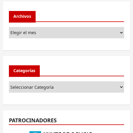
Archivos
Categorías
PATROCINADORES