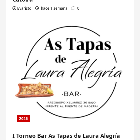
Evaristo
hace 1 semana
0
2026
I Torneo Bar As Tapas de Laura Alegría