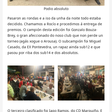
Podio absoluto
Pasaron as rondas e a iso da unha da noite todo estaba
decidido. Chamamos a Rocío e procedimos á entrega de
premios. O campión desta edición foi Gonzalo Bouza-
Brey, o gran afeccionado do noso club que non perde un
torneo (agás xogue o Arousa). O subcampión foi Miguel
Casado, da EX Pontevedra, un rapaz ainda sub12 e que
pasou por riba dos sub14 e dos absolutos.
O terceiro clasificado foi Iago Ramos, do CD Marquiño. E