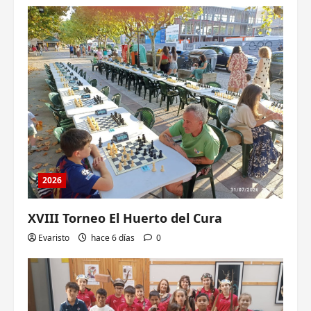
2026
XVIII Torneo El Huerto del Cura
Evaristo
hace 6 días
0