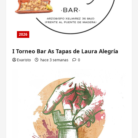
2026
I Torneo Bar As Tapas de Laura Alegría
Evaristo
hace 3 semanas
0