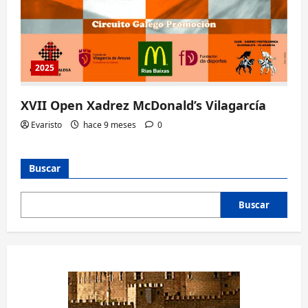
2025
XVII Open Xadrez McDonald’s Vilagarcía
Evaristo
hace 9 meses
0
Buscar
Buscar