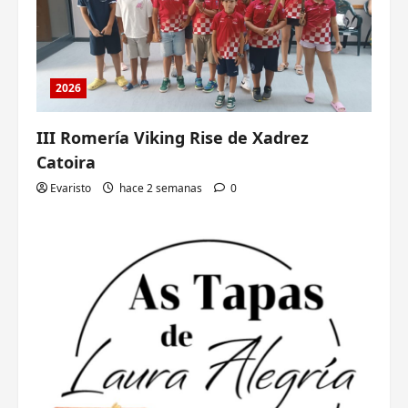
2026
III Romería Viking Rise de Xadrez
Catoira
Evaristo
hace 2 semanas
0