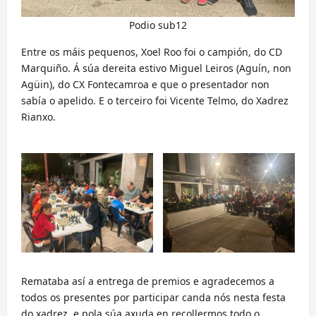
Podio sub12
Entre os máis pequenos, Xoel Roo foi o campión, do CD
Marquiño. Á súa dereita estivo Miguel Leiros (Aguín, non
Agüin), do CX Fontecamroa e que o presentador non
sabía o apelido. E o terceiro foi Vicente Telmo, do Xadrez
Rianxo.
Remataba así a entrega de premios e agradecemos a
todos os presentes por participar canda nós nesta festa
do xadrez, e pola súa axuda en recollermos todo o