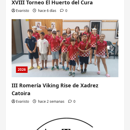
XVIII Torneo El Huerto del Cura
Evaristo
hace 6 días
0
2026
III Romería Viking Rise de Xadrez
Catoira
Evaristo
hace 2 semanas
0