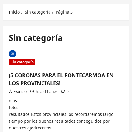
principal
Inicio
Sin categoría
Página 3
Sin categoría
Sin categoría
¡5 CORONAS PARA EL FONTECARMOA EN
LOS PROVINCIALES!
Evaristo
hace 11 años
0
más
foto
resultados Estos provinciales los recordaremos largo
tiempo por los buenos resultados conseguidos por
nuestros ajedrecistas....