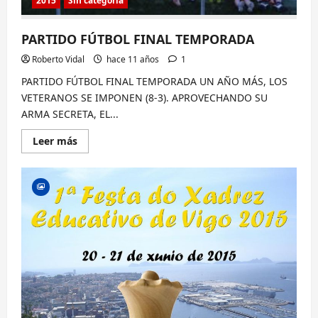
2015
Sin categoría
PARTIDO FÚTBOL FINAL TEMPORADA
Roberto Vidal
hace 11 años
1
PARTIDO FÚTBOL FINAL TEMPORADA UN AÑO MÁS, LOS
VETERANOS SE IMPONEN (8-3). APROVECHANDO SU
ARMA SECRETA, EL...
Lee
Leer más
más
sobre
PARTIDO
FÚTBOL
FINAL
TEMPORADA