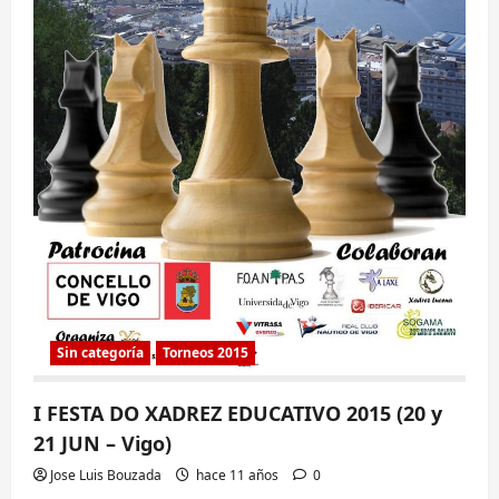
Sin categoría
Torneos 2015
I FESTA DO XADREZ EDUCATIVO 2015 (20 y
21 JUN – Vigo)
Jose Luis Bouzada
hace 11 años
0