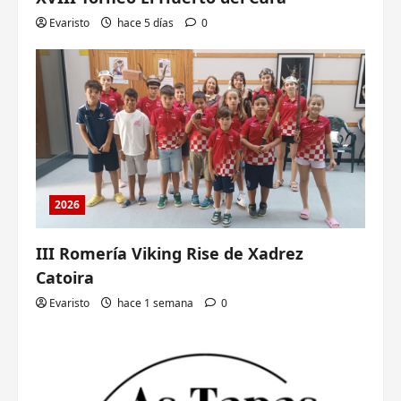
Evaristo
hace 5 días
0
2026
III Romería Viking Rise de Xadrez
Catoira
Evaristo
hace 1 semana
0