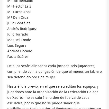
MI Roi Reinaldo
MF Héctor Laiz
MF Lucas Abal
MF Dan Cruz
Julio González
Andrés Rodríguez
Julio Torrado
Manuel Conde
Luis Segura
Andrea Dorado
Paula Suárez
De ellos serán alineados cada jornada seis jugadores,
cumpliendo con la obligación de que al menos un tablero
sea defendido por una mujer.
Hasta él día previo, en el que se acreditan los equipos y
jugadores ante la organización de la Federación Galega
de Xadrez, no se sabrá el orden de fuerza de cada
escuadra, por lo que no se puede saber que
posibilidades tiene a priori el Fontecarmoa, generándose