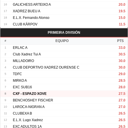
16
GALICHESS ARTEIXO A
20.0
17
XADREZ BUEU A
19.5
18
E.L.X. Fernando Alonso
15.0
19
CLUB KÁRPOV
11.5
PRIMEIRA DIVISIÓN
#
EQUIPO
PTS
1
ERLAC A
33.0
2
Club Xadrez Tui A
30.5
3
MILLADOIRO
30.0
4
CLUB DEPORTIVO XADREZ OURENSE C
30.0
5
TDFC
29.0
6
MIRKO A
28.5
7
EXC SUB16
28.0
8
CXF - ESPAZO XOVE
27.5
9
BENCHOSHEY FISCHER
27.0
10
LAROCA-NIGRAN A
27.0
11
CLUBEXA B
26.5
12
E.L.X. Lugo Xadrez
26.5
13
EXC ADULTOS 1A
26.5